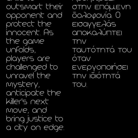
outsmart their
στην επόμενη
opponent and
δολοφονία. Ο
protect the
εισαγγελάς
innocent. As
αποκαλύπτει
the game
την
unfolds,
ταυτότητά του
players are
όταν
challenged to
ενεργοποιήσει
unravel the
την ιδιότητά
mystery,
του.
anticipate the
killer's next
move, and
bring justice to
a city on edge.