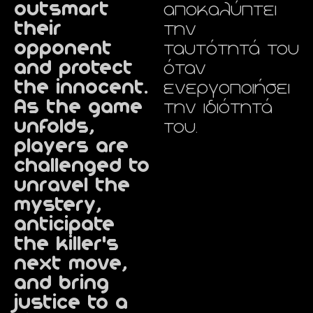
outsmart
αποκαλύπτει
their
την
opponent
ταυτότητά του
and protect
όταν
the innocent.
ενεργοποιήσει
As the game
την ιδιότητά
unfolds,
του.
players are
challenged to
unravel the
mystery,
anticipate
the killer's
next move,
and bring
justice to a