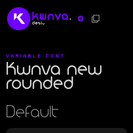
VARIABLE FONT
Kwnva new
rounded
Default